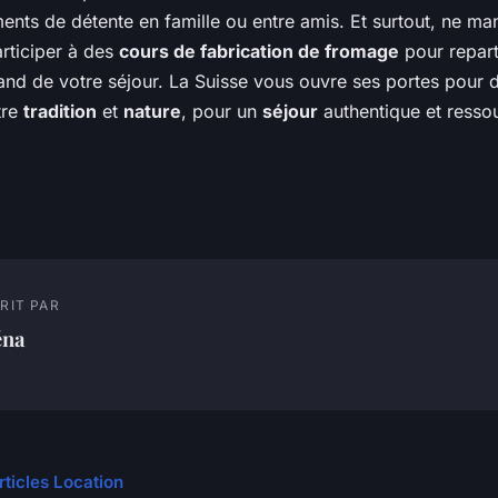
ents de détente en famille ou entre amis. Et surtout, ne m
articiper à des
cours de fabrication de fromage
pour repart
nd de votre séjour. La Suisse vous ouvre ses portes pour
tre
tradition
et
nature
, pour un
séjour
authentique et resso
RIT PAR
éna
rticles Location